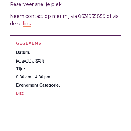
Reserveer snel je plek!
Neem contact op met mij via 0631955859 of via
deze
link
GEGEVENS
Datum:
januari 1, 2025
Tijd:
9:30 am - 4:30 pm
Evenement Categorie:
Bizz