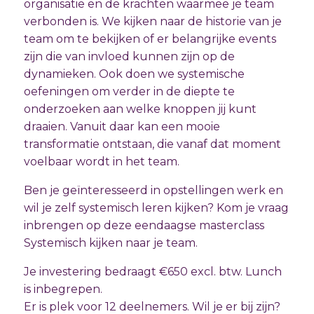
organisatie en de krachten waarmee je team
verbonden is. We kijken naar de historie van je
team om te bekijken of er belangrijke events
zijn die van invloed kunnen zijn op de
dynamieken. Ook doen we systemische
oefeningen om verder in de diepte te
onderzoeken aan welke knoppen jij kunt
draaien. Vanuit daar kan een mooie
transformatie ontstaan, die vanaf dat moment
voelbaar wordt in het team.
Ben je geïnteresseerd in opstellingen werk en
wil je zelf systemisch leren kijken? Kom je vraag
inbrengen op deze eendaagse masterclass
Systemisch kijken naar je team.
Je investering bedraagt €650 excl. btw. Lunch
is inbegrepen.
Er is plek voor 12 deelnemers. Wil je er bij zijn?