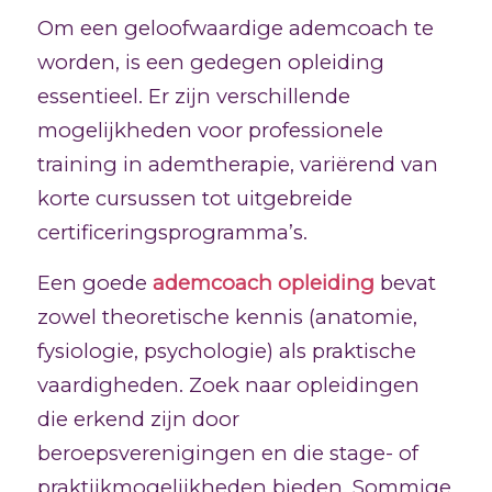
Om een geloofwaardige ademcoach te
worden, is een gedegen opleiding
essentieel. Er zijn verschillende
mogelijkheden voor professionele
training in ademtherapie, variërend van
korte cursussen tot uitgebreide
certificeringsprogramma’s.
Een goede
ademcoach opleiding
bevat
zowel theoretische kennis (anatomie,
fysiologie, psychologie) als praktische
vaardigheden. Zoek naar opleidingen
die erkend zijn door
beroepsverenigingen en die stage- of
praktijkmogelijkheden bieden. Sommige