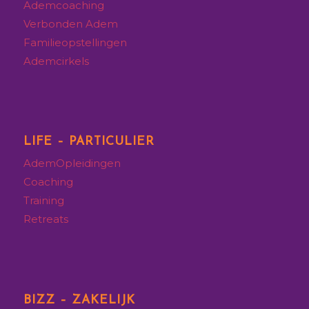
Ademcoaching
Verbonden Adem
Familieopstellingen
Ademcirkels
LIFE – PARTICULIER
AdemOpleidingen
Coaching
Training
Retreats
BIZZ – ZAKELIJK