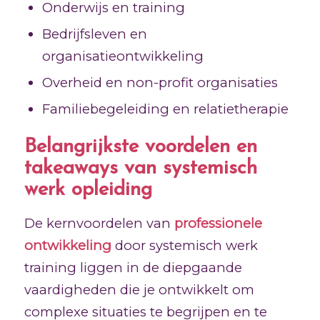
Onderwijs en training
Bedrijfsleven en
organisatieontwikkeling
Overheid en non-profit organisaties
Familiebegeleiding en relatietherapie
Belangrijkste voordelen en
takeaways van systemisch
werk opleiding
De kernvoordelen van
professionele
ontwikkeling
door systemisch werk
training liggen in de diepgaande
vaardigheden die je ontwikkelt om
complexe situaties te begrijpen en te