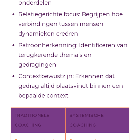
onderdelen
Relatiegerichte focus: Begrijpen hoe
verbindingen tussen mensen
dynamieken creëren
Patroonherkenning: Identificeren van
terugkerende thema’s en
gedragingen
Contextbewustzijn: Erkennen dat
gedrag altijd plaatsvindt binnen een
bepaalde context
TRADITIONELE
SYSTEMISCHE
COACHING
COACHING