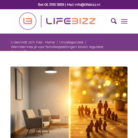
Bel 06 3195 5859 | Mail info@lifebizz.nl
U bevindt zich hier:
Home
/
Uncategorized
/
Wanneer kies je voor familieopstellingen boven reguliere
therapie?