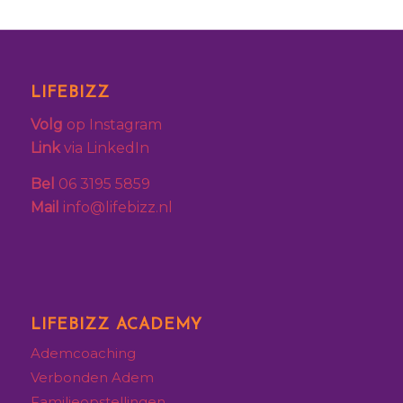
LIFEBIZZ
Volg
op Instagram
Link
via LinkedIn
Bel
06 3195 5859
Mail
info@lifebizz.nl
LIFEBIZZ ACADEMY
Ademcoaching
Verbonden Adem
Familieopstellingen