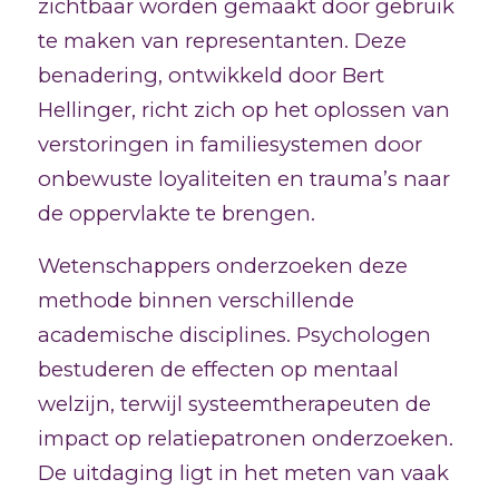
zichtbaar worden gemaakt door gebruik
te maken van representanten. Deze
benadering, ontwikkeld door Bert
Hellinger, richt zich op het oplossen van
verstoringen in familiesystemen door
onbewuste loyaliteiten en trauma’s naar
de oppervlakte te brengen.
Wetenschappers onderzoeken deze
methode binnen verschillende
academische disciplines. Psychologen
bestuderen de effecten op mentaal
welzijn, terwijl systeemtherapeuten de
impact op relatiepatronen onderzoeken.
De uitdaging ligt in het meten van vaak