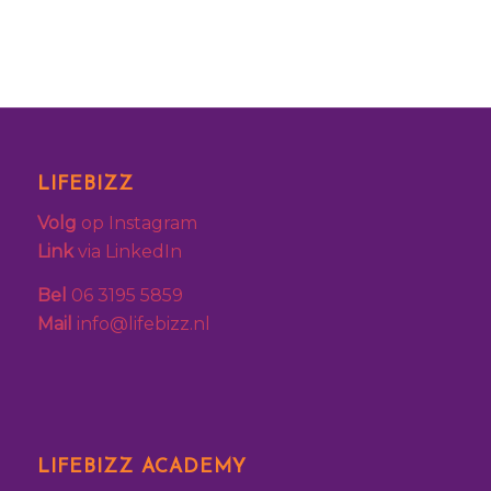
LIFEBIZZ
Volg
op Instagram
Link
via LinkedIn
Bel
06 3195 5859
Mail
info@lifebizz.nl
LIFEBIZZ ACADEMY