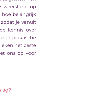
e weerstand op
e hoe belangrijk
 zodat je vanuit
nde kennis over
ar je praktische
nieken het beste
t ons op voor
slag?