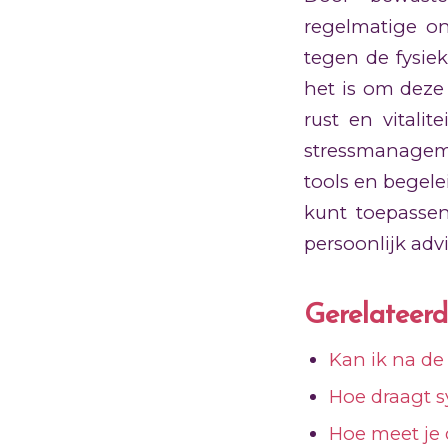
regelmatige o
tegen de fysiek
het is om deze 
rust en vitali
stressmanageme
tools en begele
kunt toepasse
persoonlijk advi
Gerelateerd
Kan ik na de
Hoe draagt s
Hoe meet je 