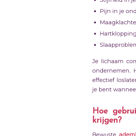
Pijn in je on
Maagklachte
Hartklopping
Slaapproble
Je lichaam co
ondernemen. H
effectief losl
je bent wannee
Hoe gebrui
krijgen?
Bewuste
ademh