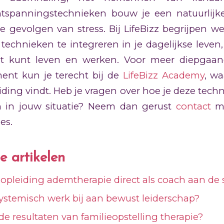
ntspanningstechnieken bouw je een natuurlijk
e gevolgen van stress. Bij LifeBizz begrijpen w
technieken te integreren in je dagelijkse leven,
teit kunt leven en werken. Voor meer diepgaa
nt kun je terecht bij de
LifeBizz Academy
, wa
iding vindt. Heb je vragen over hoe je deze tech
n in jouw situatie? Neem dan gerust
contact
me
es.
e artikelen
 opleiding ademtherapie direct als coach aan de 
ystemisch werk bij aan bewust leiderschap?
de resultaten van familieopstelling therapie?