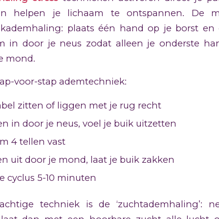
en helpen je lichaam te ontspannen. De me
kademhaling: plaats één hand op je borst en 
 in door je neus zodat alleen je onderste ha
je mond.
tap-voor-stap ademtechniek:
el zitten of liggen met je rug recht
n in door je neus, voel je buik uitzetten
m 4 tellen vast
n uit door je mond, laat je buik zakken
e cyclus 5-10 minuten
achtige techniek is de ‘zuchtademhaling’: 