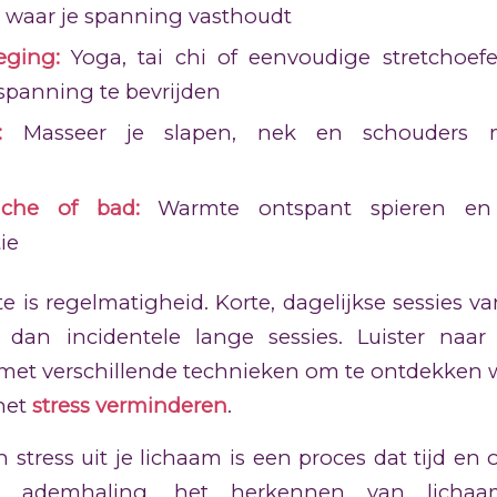
 waar je spanning vasthoudt
ging:
Yoga, tai chi of eenvoudige stretchoef
spanning te bevrijden
:
Masseer je slapen, nek en schouders m
che of bad:
Warmte ontspant spieren en 
ie
te is regelmatigheid. Korte, dagelijkse sessies v
er dan incidentele lange sessies. Luister naa
met verschillende technieken om te ontdekken wa
 het
stress verminderen
.
n stress uit je lichaam is een proces dat tijd en 
 ademhaling, het herkennen van lichaa