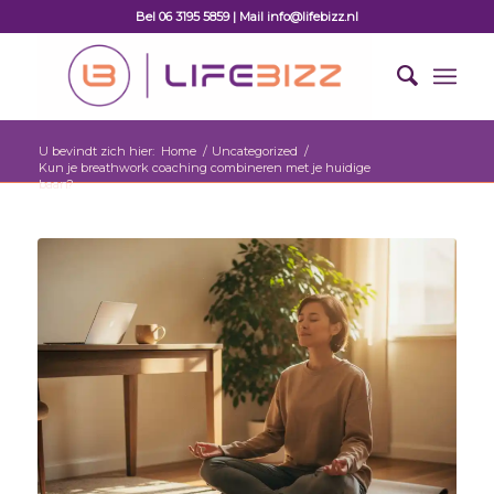
Bel 06 3195 5859 | Mail info@lifebizz.nl
U bevindt zich hier:
Home
/
Uncategorized
/
Kun je breathwork coaching combineren met je huidige
baan?