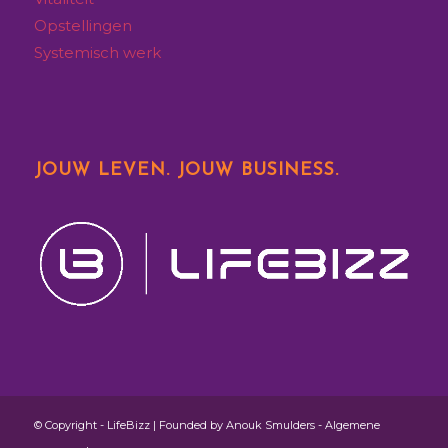
Opstellingen
Systemisch werk
JOUW LEVEN. JOUW BUSINESS.
© Copyright - LifeBizz | Founded by Anouk Smulders -
Algemene