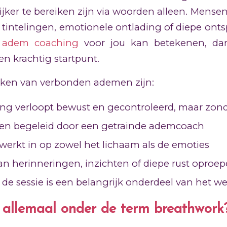
ijker te bereiken zijn via woorden alleen. Mensen
 tintelingen, emotionele ontlading of diepe ont
t
adem coaching
voor jou kan betekenen, da
n krachtig startpunt.
ken van verbonden ademen zijn:
g verloopt bewust en gecontroleerd, maar zond
den begeleid door een getrainde ademcoach
werkt in op zowel het lichaam als de emoties
an herinneringen, inzichten of diepe rust oproe
a de sessie is een belangrijk onderdeel van het w
 allemaal onder de term breathwork