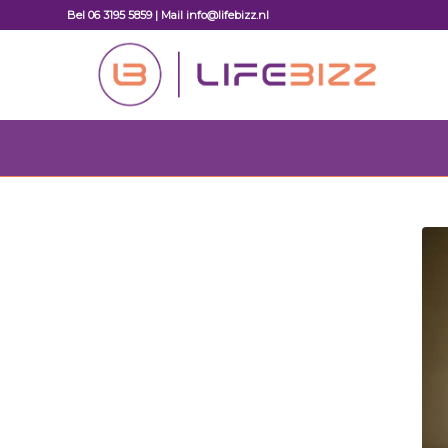
Bel 06 3195 5859 | Mail info@lifebizz.nl