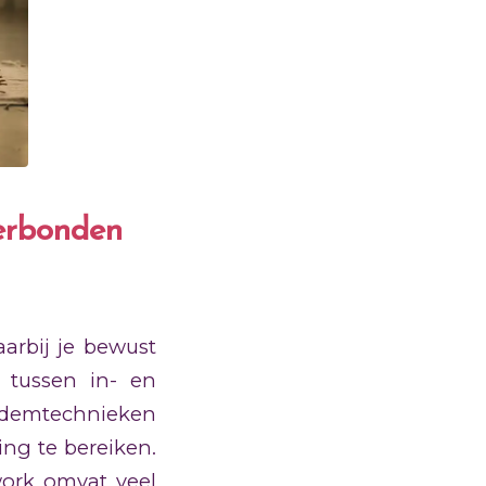
verbonden
arbij je bewust
 tussen in- en
 ademtechnieken
ing te bereiken.
ork omvat veel