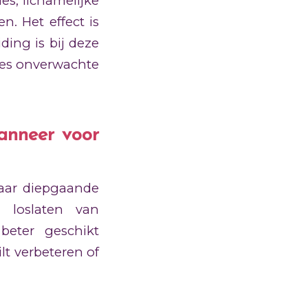
es, lichamelijke
. Het effect is
ding is bij deze
ces onverwachte
anneer voor
aar diepgaande
t loslaten van
beter geschikt
ilt verbeteren of