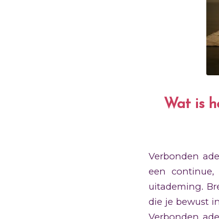
Wat is h
Verbonden adem
een continue,
uitademing. Br
die je bewust i
Verbonden ade