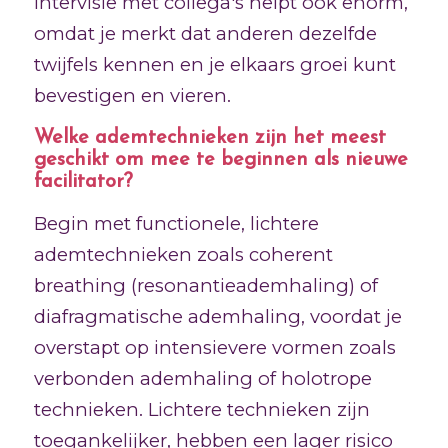
Intervisie met collega's helpt ook enorm,
omdat je merkt dat anderen dezelfde
twijfels kennen en je elkaars groei kunt
bevestigen en vieren.
Welke ademtechnieken zijn het meest
geschikt om mee te beginnen als nieuwe
facilitator?
Begin met functionele, lichtere
ademtechnieken zoals coherent
breathing (resonantieademhaling) of
diafragmatische ademhaling, voordat je
overstapt op intensievere vormen zoals
verbonden ademhaling of holotrope
technieken. Lichtere technieken zijn
toegankelijker, hebben een lager risico