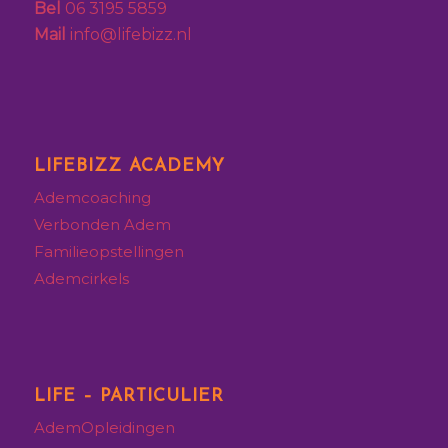
Bel
06 3195 5859
Mail
info@lifebizz.nl
LIFEBIZZ ACADEMY
Ademcoaching
Verbonden Adem
Familieopstellingen
Ademcirkels
LIFE – PARTICULIER
AdemOpleidingen